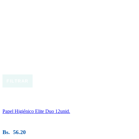
FILTRAR
Papel Higiénico Elite Duo 12unid.
Bs.
56.20