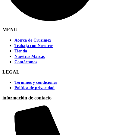
MENU
Acerca de Cruzimex
Trabaja con Nosotros
Tienda
Nuestras Marcas
Contáctanos
LEGAL
Términos y condiciones
Política de privacidad
información de contacto