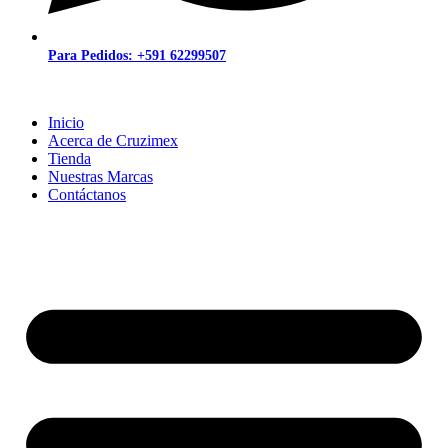
Para Pedidos: +591 62299507
Inicio
Acerca de Cruzimex
Tienda
Nuestras Marcas
Contáctanos