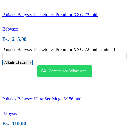
Pañales Babysec Packetones Premium XXG 72unid.
Babysec
Bs.
215.00
Pañales Babysec Packetones Premium XXG 72unid. cantidad
Añadir al carrito
Compra por WhatsApp
Pañales Babysec Ultra Sec Mega M 56unid.
Babysec
Bs.
110.00