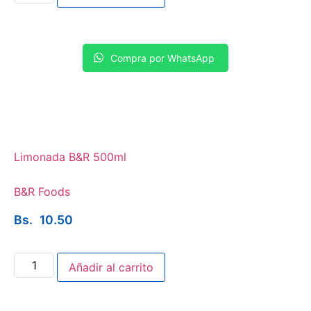
Compra por WhatsApp
Limonada B&R 500ml
B&R Foods
Bs.
10.50
Añadir al carrito