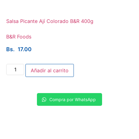
Salsa Picante Ají Colorado B&R 400g
B&R Foods
Bs.
17.00
Añadir al carrito
Compra por WhatsApp