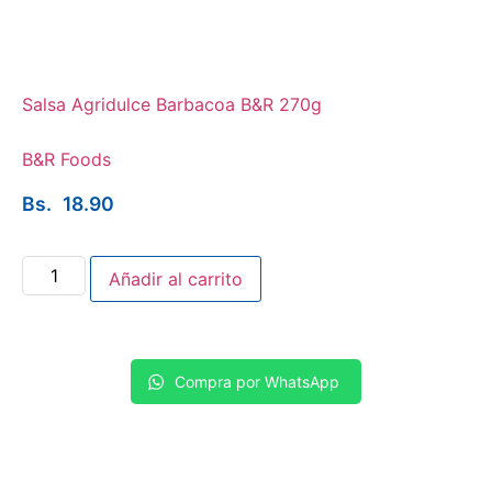
Salsa Agridulce Barbacoa B&R 270g
B&R Foods
Bs.
18.90
Añadir al carrito
Compra por WhatsApp