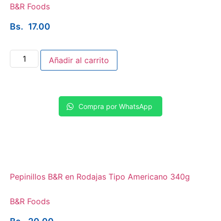
B&R Foods
Bs.
17.00
Añadir al carrito
Compra por WhatsApp
Pepinillos B&R en Rodajas Tipo Americano 340g
B&R Foods