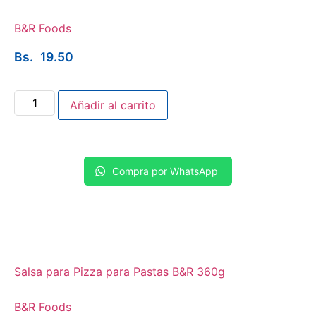
B&R Foods
Bs.
19.50
Añadir al carrito
Compra por WhatsApp
Salsa para Pizza para Pastas B&R 360g
B&R Foods