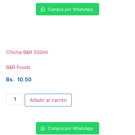
Compra por WhatsApp
Chicha B&R 500ml
B&R Foods
Bs.
10.50
Añadir al carrito
Compra por WhatsApp