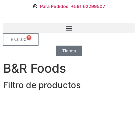
Para Pedidos: +591 62299507
0
Bs.
0.00
Tienda
B&R Foods
Filtro de productos