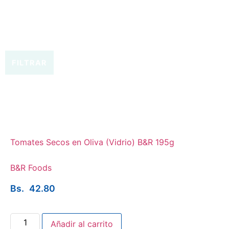
FILTRAR
Tomates Secos en Oliva (Vidrio) B&R 195g
B&R Foods
Bs.
42.80
Añadir al carrito