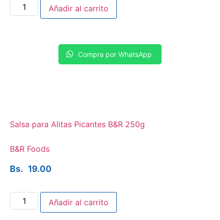
Añadir al carrito
Compra por WhatsApp
Salsa para Alitas Picantes B&R 250g
B&R Foods
Bs.
19.00
Añadir al carrito