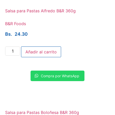
Salsa para Pastas Alfredo B&R 360g
B&R Foods
Bs.
24.30
Añadir al carrito
Compra por WhatsApp
Salsa para Pastas Boloñesa B&R 360g