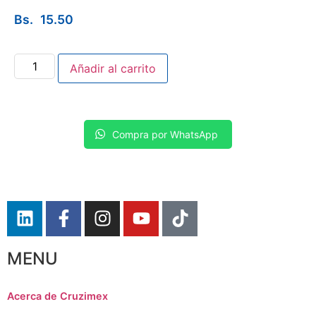
Bs.
15.50
Añadir al carrito
Compra por WhatsApp
MENU
Acerca de Cruzimex