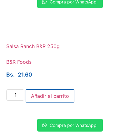
Compra por WhatsApp
Salsa Ranch B&R 250g
B&R Foods
Bs.
21.60
Añadir al carrito
Compra por WhatsApp