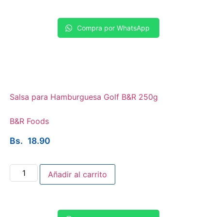
Compra por WhatsApp
Salsa para Hamburguesa Golf B&R 250g
B&R Foods
Bs.
18.90
Añadir al carrito