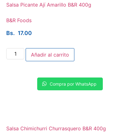
Salsa Picante Ají Amarillo B&R 400g
B&R Foods
Bs.
17.00
Añadir al carrito
Compra por WhatsApp
Salsa Chimichurri Churrasquero B&R 400g