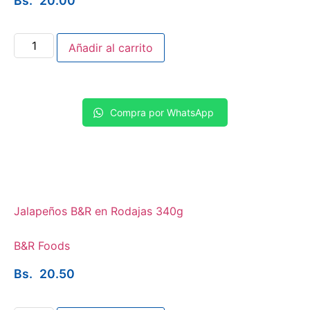
Bs.
20.00
Añadir al carrito
Compra por WhatsApp
Jalapeños B&R en Rodajas 340g
B&R Foods
Bs.
20.50