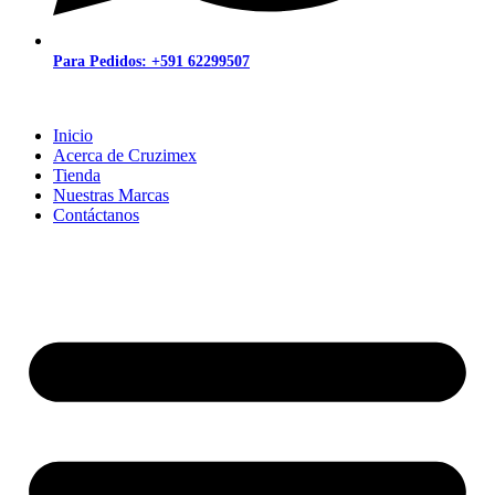
Para Pedidos: +591 62299507
Inicio
Acerca de Cruzimex
Tienda
Nuestras Marcas
Contáctanos