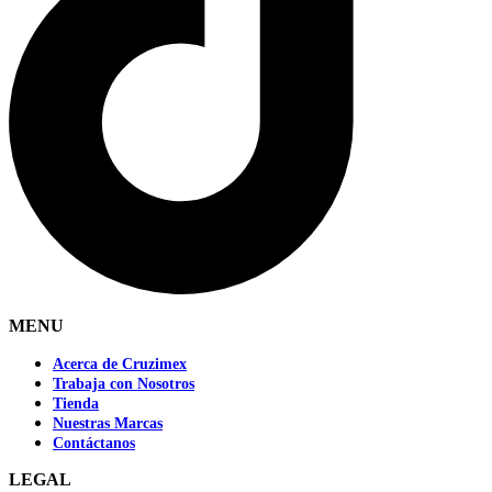
MENU
Acerca de Cruzimex
Trabaja con Nosotros
Tienda
Nuestras Marcas
Contáctanos
LEGAL