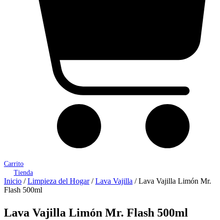
Carrito
Tienda
Inicio
/
Limpieza del Hogar
/
Lava Vajilla
/ Lava Vajilla Limón Mr.
Flash 500ml
Lava Vajilla Limón Mr. Flash 500ml