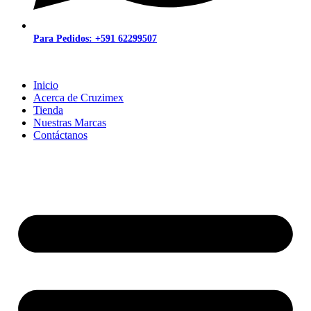
Para Pedidos: +591 62299507
Inicio
Acerca de Cruzimex
Tienda
Nuestras Marcas
Contáctanos