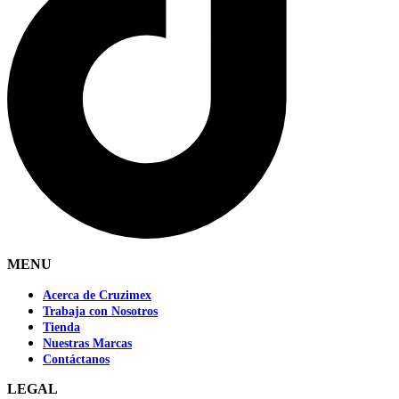
MENU
Acerca de Cruzimex
Trabaja con Nosotros
Tienda
Nuestras Marcas
Contáctanos
LEGAL