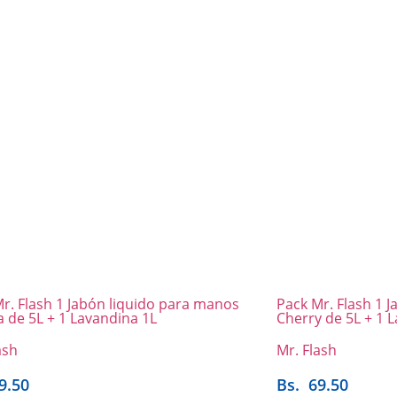
r. Flash 1 Jabón liquido para manos
Pack Mr. Flash 1 
 de 5L + 1 Lavandina 1L
Cherry de 5L + 1 
ash
Mr. Flash
9.50
Bs.
69.50