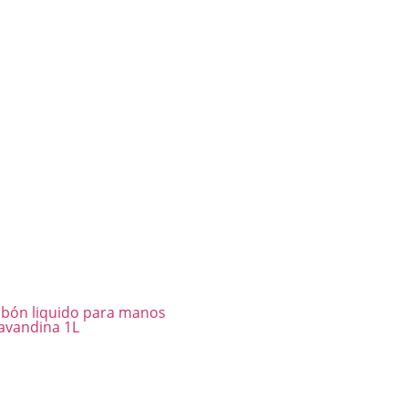
Jabón liquido para manos
Lavandina 1L