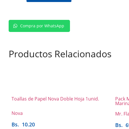
Compra por WhatsApp
Productos
Relacionados
Toallas de Papel Nova Doble Hoja 1unid.
Pack M
Marina
Nova
Mr. Fl
Bs.
10.20
Bs.
6