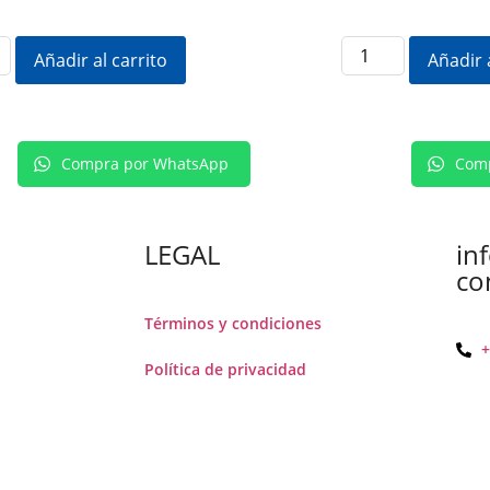
Añadir al carrito
Añadir 
Compra por WhatsApp
Comp
LEGAL
in
co
Términos y condiciones
+
Política de privacidad