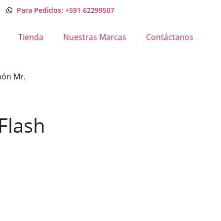
Para Pedidos: +591 62299507
Tienda
Nuestras Marcas
Contáctanos
imón Mr.
 Flash