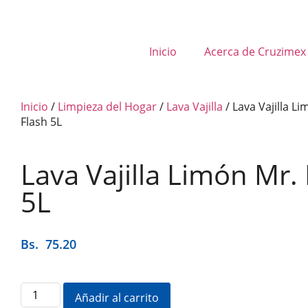
Inicio
Acerca de Cruzimex
Inicio
/
Limpieza del Hogar
/
Lava Vajilla
/ Lava Vajilla L
Flash 5L
Lava Vajilla Limón Mr.
5L
Bs.
75.20
Añadir al carrito