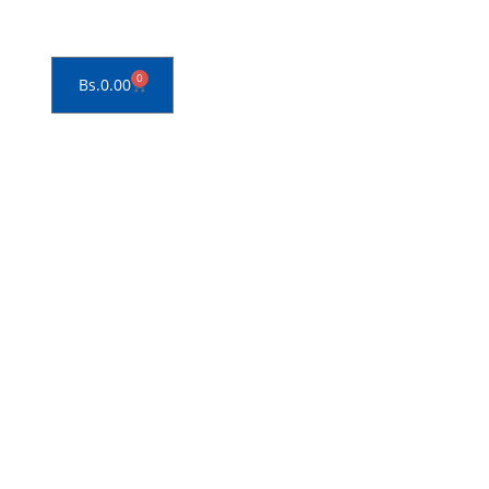
0
Bs.
0.00