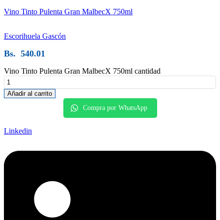
Vino Tinto Pulenta Gran MalbecX 750ml
Escorihuela Gascón
Bs.
540.01
Vino Tinto Pulenta Gran MalbecX 750ml cantidad
Añadir al carrito
Compra por WhatsApp
Linkedin