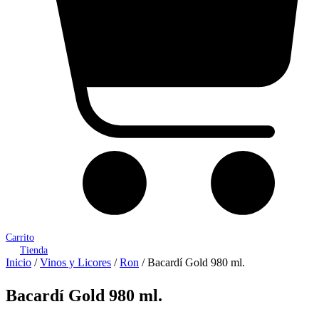
Carrito
Tienda
Inicio
/
Vinos y Licores
/
Ron
/ Bacardí Gold 980 ml.
Bacardí Gold 980 ml.