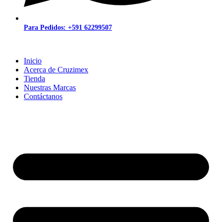
Para Pedidos: +591 62299507
Inicio
Acerca de Cruzimex
Tienda
Nuestras Marcas
Contáctanos