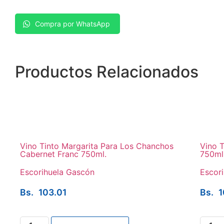
Compra por WhatsApp
Productos
Relacionados
Vino Tinto Margarita Para Los Chanchos
Vino T
Cabernet Franc 750ml.
750ml
Escorihuela Gascón
Escor
Bs.
103.01
Bs.
1