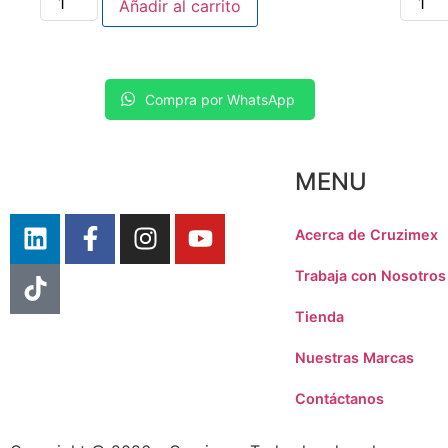
Añadir al carrito
Compra por WhatsApp
MENU
Acerca de Cruzimex
Trabaja con Nosotros
Tienda
Nuestras Marcas
Contáctanos