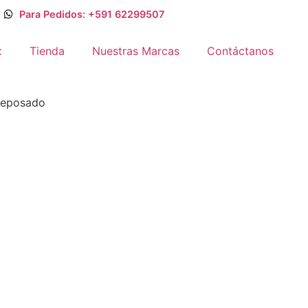
Para Pedidos: +591 62299507
x
Tienda
Nuestras Marcas
Contáctanos
Reposado