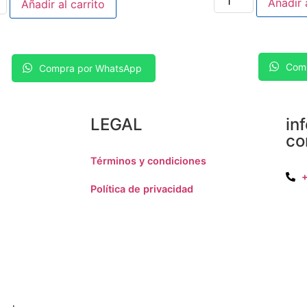
Añadir 
Añadir al carrito
Com
Compra por WhatsApp
LEGAL
in
co
Términos y condiciones
Política de privacidad