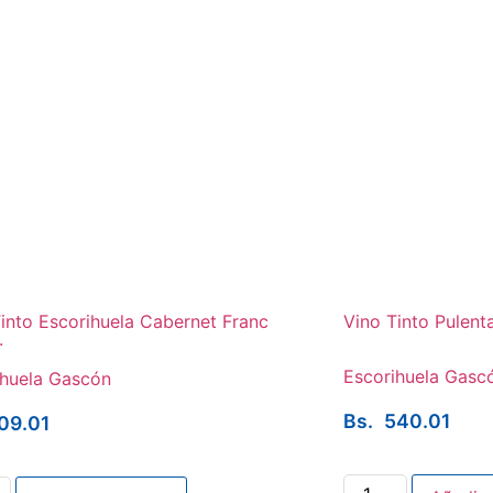
into Escorihuela Cabernet Franc
Vino Tinto Pulen
.
Escorihuela Gasc
ihuela Gascón
Bs.
540.01
09.01