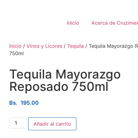
Inicio
Acerca de Cruzime
Inicio
/
Vinos y Licores
/
Tequila
/ Tequila Mayorazgo 
750ml
Tequila Mayorazgo
Reposado 750ml
Bs.
195.00
Añadir al carrito