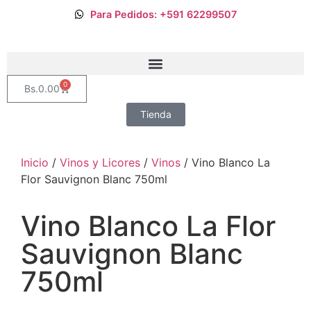
Para Pedidos: +591 62299507
0
Bs.
0.00
Tienda
Inicio
/
Vinos y Licores
/
Vinos
/ Vino Blanco La
Flor Sauvignon Blanc 750ml
Vino Blanco La Flor
Sauvignon Blanc
750ml