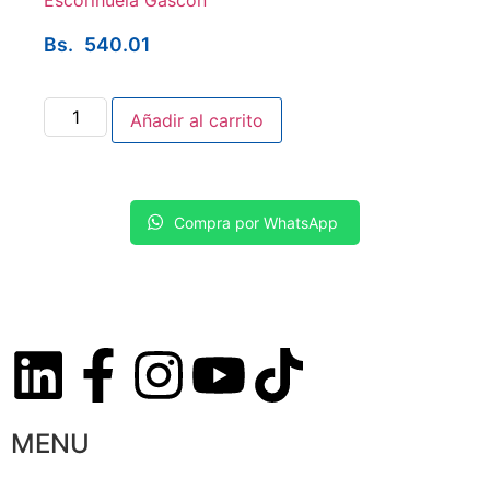
Escorihuela Gascón
Bs.
540.01
Añadir al carrito
Compra por WhatsApp
MENU