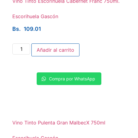
Vino Tinto Escorihuela Cabernet Franc 750ml.
Escorihuela Gascón
Bs.
109.01
Añadir al carrito
Compra por WhatsApp
Vino Tinto Pulenta Gran MalbecX 750ml