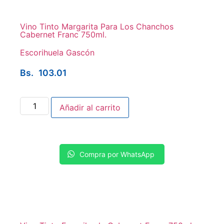
Vino Tinto Margarita Para Los Chanchos
Cabernet Franc 750ml.
Escorihuela Gascón
Bs.
103.01
Añadir al carrito
Compra por WhatsApp