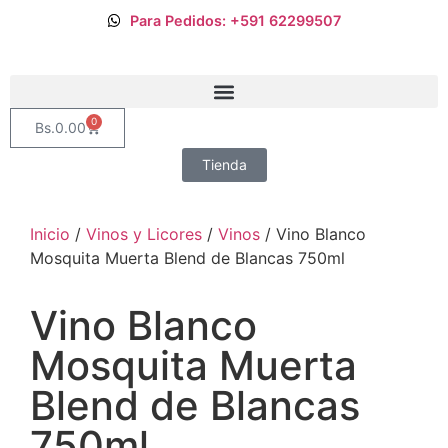
Para Pedidos: +591 62299507
0
Bs.
0.00
Tienda
Inicio
/
Vinos y Licores
/
Vinos
/ Vino Blanco
Mosquita Muerta Blend de Blancas 750ml
Vino Blanco
Mosquita Muerta
Blend de Blancas
750ml