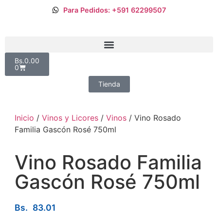
Para Pedidos: +591 62299507
Bs.
0.00
0
Tienda
Inicio
/
Vinos y Licores
/
Vinos
/ Vino Rosado
Familia Gascón Rosé 750ml
Vino Rosado Familia
Gascón Rosé 750ml
Bs.
83.01