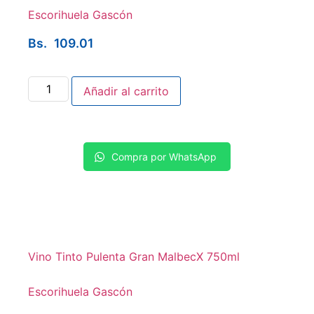
Escorihuela Gascón
Bs.
109.01
Añadir al carrito
Compra por WhatsApp
Vino Tinto Pulenta Gran MalbecX 750ml
Escorihuela Gascón