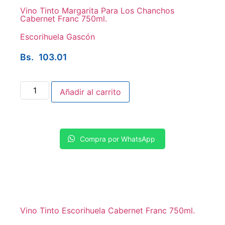
Vino Tinto Margarita Para Los Chanchos
Cabernet Franc 750ml.
Escorihuela Gascón
Bs.
103.01
Añadir al carrito
Compra por WhatsApp
Vino Tinto Escorihuela Cabernet Franc 750ml.