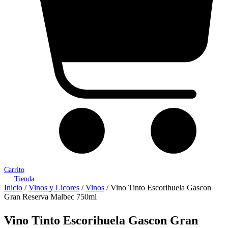
Carrito
Tienda
Inicio
/
Vinos y Licores
/
Vinos
/ Vino Tinto Escorihuela Gascon
Gran Reserva Malbec 750ml
Vino Tinto Escorihuela Gascon Gran