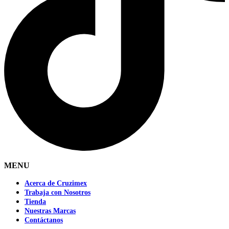
MENU
Acerca de Cruzimex
Trabaja con Nosotros
Tienda
Nuestras Marcas
Contáctanos