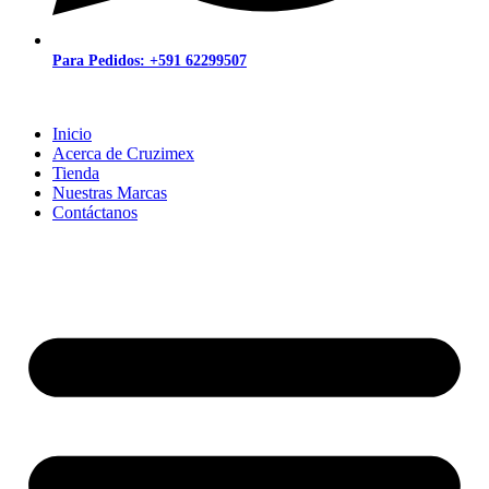
Para Pedidos: +591 62299507
Inicio
Acerca de Cruzimex
Tienda
Nuestras Marcas
Contáctanos