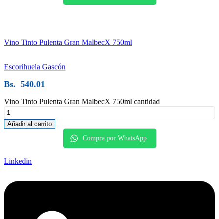
Vino Tinto Pulenta Gran MalbecX 750ml
Escorihuela Gascón
Bs.
540.01
Vino Tinto Pulenta Gran MalbecX 750ml cantidad
Añadir al carrito
Compra por WhatsApp
Linkedin