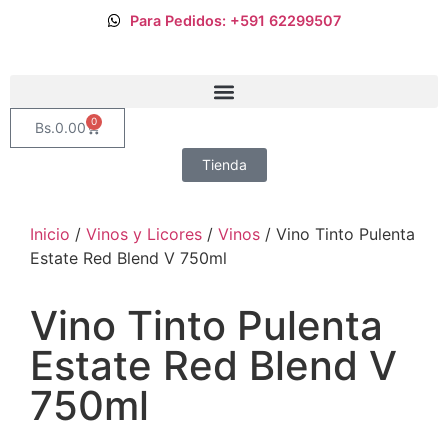
Para Pedidos: +591 62299507
0
Bs.
0.00
Tienda
Inicio
/
Vinos y Licores
/
Vinos
/ Vino Tinto Pulenta
Estate Red Blend V 750ml
Vino Tinto Pulenta
Estate Red Blend V
750ml