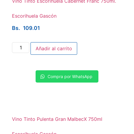
Vino Tinto Escorihuela Cabernet Franc 750ml.
Escorihuela Gascón
Bs.
109.01
Añadir al carrito
Compra por WhatsApp
Vino Tinto Pulenta Gran MalbecX 750ml