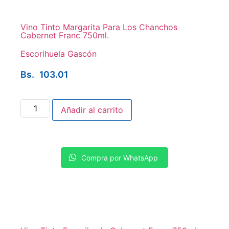
Vino Tinto Margarita Para Los Chanchos
Cabernet Franc 750ml.
Escorihuela Gascón
Bs.
103.01
Añadir al carrito
Compra por WhatsApp