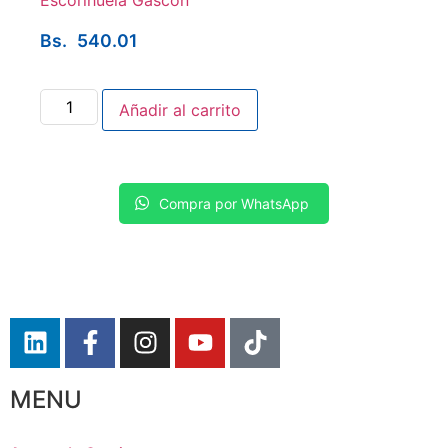
Escorihuela Gascón
Bs.
540.01
Añadir al carrito
Compra por WhatsApp
MENU