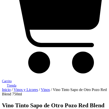
Carrito
Tienda
Inicio
/
Vinos y Licores
/
Vinos
/ Vino Tinto Sapo de Otro Pozo Red
Blend 750ml
Vino Tinto Sapo de Otro Pozo Red Blend