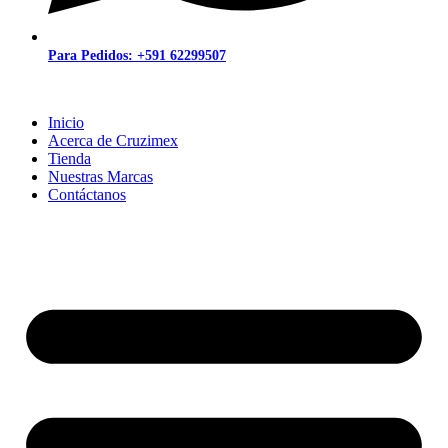
Para Pedidos: +591 62299507
Inicio
Acerca de Cruzimex
Tienda
Nuestras Marcas
Contáctanos