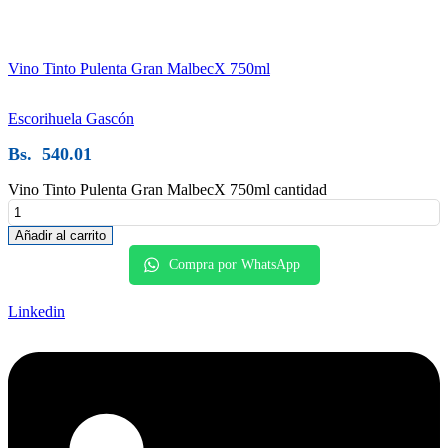
Vino Tinto Pulenta Gran MalbecX 750ml
Escorihuela Gascón
Bs.
540.01
Vino Tinto Pulenta Gran MalbecX 750ml cantidad
Añadir al carrito
Compra por WhatsApp
Linkedin