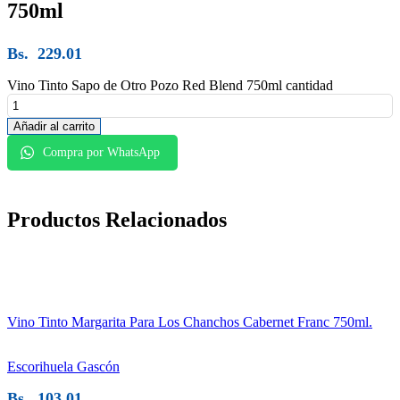
750ml
Bs.
229.01
Vino Tinto Sapo de Otro Pozo Red Blend 750ml cantidad
Añadir al carrito
Compra por WhatsApp
Productos
Relacionados
Vino Tinto Margarita Para Los Chanchos Cabernet Franc 750ml.
Escorihuela Gascón
Bs.
103.01