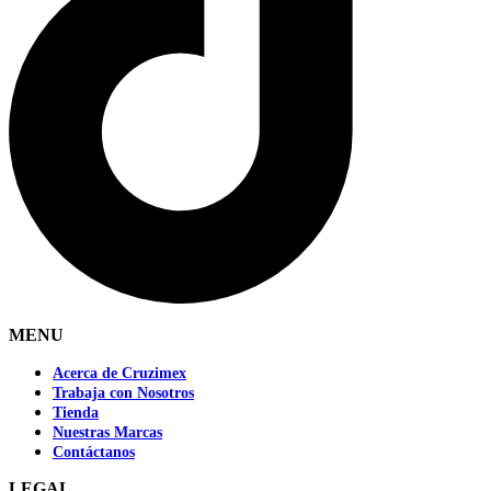
MENU
Acerca de Cruzimex
Trabaja con Nosotros
Tienda
Nuestras Marcas
Contáctanos
LEGAL