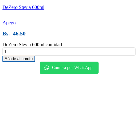
DeZero Stevia 600ml
Apego
Bs.
46.50
DeZero Stevia 600ml cantidad
Añadir al carrito
Compra por WhatsApp