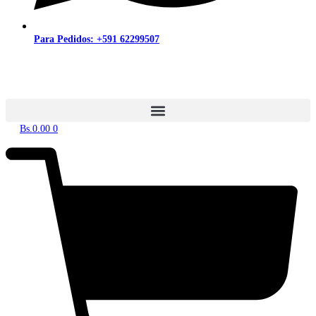
Para Pedidos: +591 62299507
Bs.
0.00
0