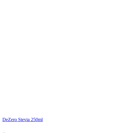
DeZero Stevia 250ml