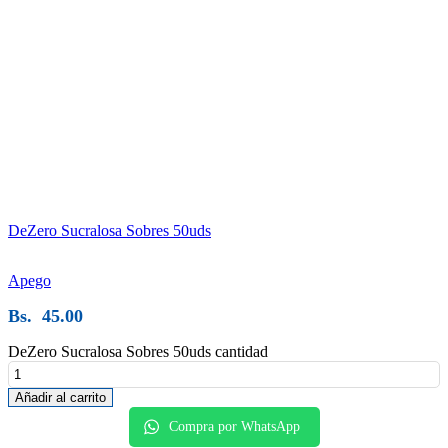
DeZero Sucralosa Sobres 50uds
Apego
Bs.
45.00
DeZero Sucralosa Sobres 50uds cantidad
Añadir al carrito
Compra por WhatsApp