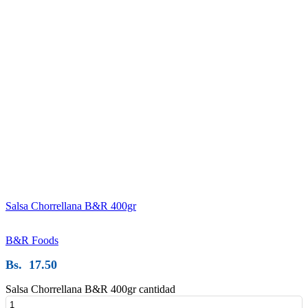
Salsa Chorrellana B&R 400gr
B&R Foods
Bs.
17.50
Salsa Chorrellana B&R 400gr cantidad