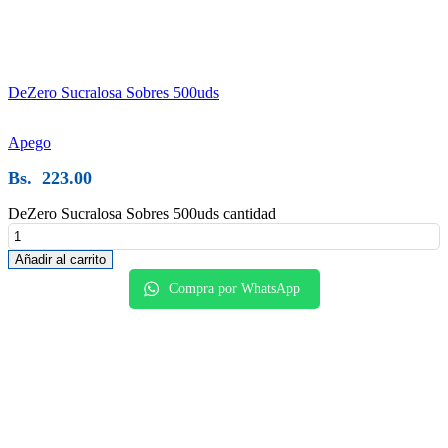
DeZero Sucralosa Sobres 500uds
Apego
Bs.
223.00
DeZero Sucralosa Sobres 500uds cantidad
Añadir al carrito
Compra por WhatsApp