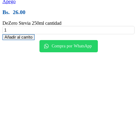
Apego
Bs.
26.00
DeZero Stevia 250ml cantidad
Añadir al carrito
Compra por WhatsApp