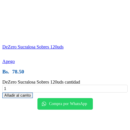
DeZero Sucralosa Sobres 120uds
Apego
Bs.
78.50
DeZero Sucralosa Sobres 120uds cantidad
Añadir al carrito
Compra por WhatsApp