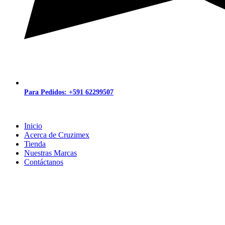
Para Pedidos: +591 62299507
Inicio
Acerca de Cruzimex
Tienda
Nuestras Marcas
Contáctanos