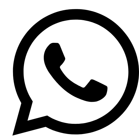
Ir
al
contenido