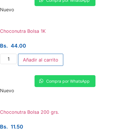
Compra por WhatsApp
Nuevo
Choconutra Bolsa 1K
Bs.
44.00
Choconutra
Añadir al carrito
Bolsa
1K
cantidad
Compra por WhatsApp
Nuevo
Choconutra Bolsa 200 grs.
Bs.
11.50