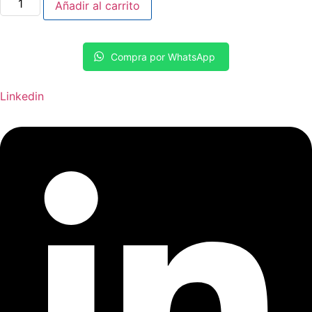
Añadir al carrito
Guinda
200ml
cantidad
Compra por WhatsApp
Linkedin