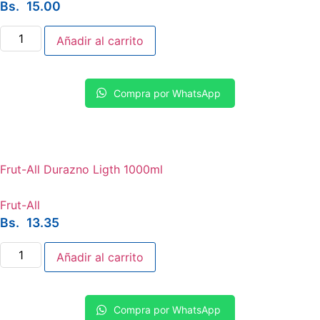
Bs.
15.00
Frut-
Añadir al carrito
All
Guinda
1000ml
cantidad
Compra por WhatsApp
Frut-All Durazno Ligth 1000ml
Frut-All
Bs.
13.35
Frut-
Añadir al carrito
All
Durazno
Ligth
1000ml
cantidad
Compra por WhatsApp