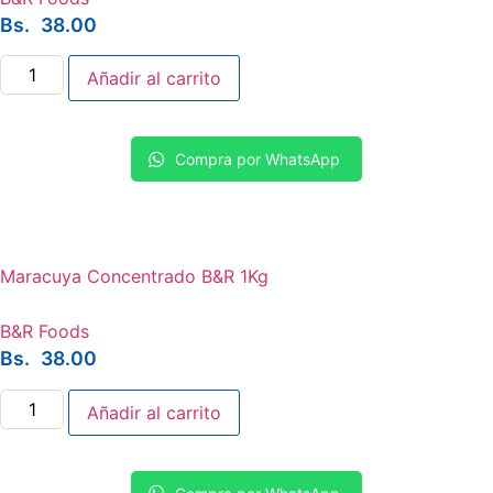
Bs.
38.00
Tamarindo
Añadir al carrito
Concentrado
B&R
1Kg
cantidad
Compra por WhatsApp
Maracuya Concentrado B&R 1Kg
B&R Foods
Bs.
38.00
Maracuya
Añadir al carrito
Concentrado
B&R
1Kg
cantidad