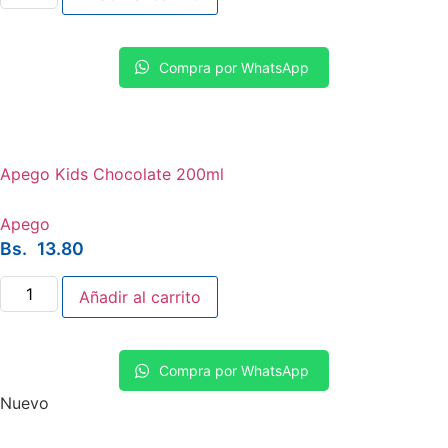
Chocolate
Sin
Azúcar
200ml
Compra por WhatsApp
cantidad
Apego Kids Chocolate 200ml
Apego
Bs.
13.80
Apego
Añadir al carrito
Kids
Chocolate
200ml
cantidad
Compra por WhatsApp
Nuevo