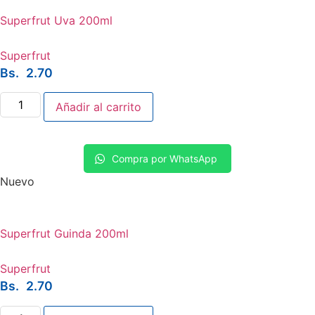
Superfrut Uva 200ml
Superfrut
Bs.
2.70
Superfrut
Añadir al carrito
Uva
200ml
cantidad
Compra por WhatsApp
Nuevo
Superfrut Guinda 200ml
Superfrut
Bs.
2.70
Superfrut