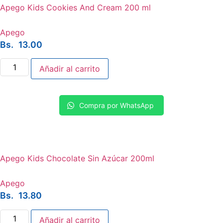
Apego Kids Cookies And Cream 200 ml
Apego
Bs.
13.00
Apego
Añadir al carrito
Kids
Cookies
And
Cream
200
Compra por WhatsApp
ml
cantidad
Apego Kids Chocolate Sin Azúcar 200ml
Apego
Bs.
13.80
Apego
Añadir al carrito
Kids