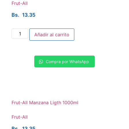
Frut-All
Bs.
13.35
Añadir al carrito
Compra por WhatsApp
Frut-All Manzana Ligth 1000ml
Frut-All
Bs.
13.35