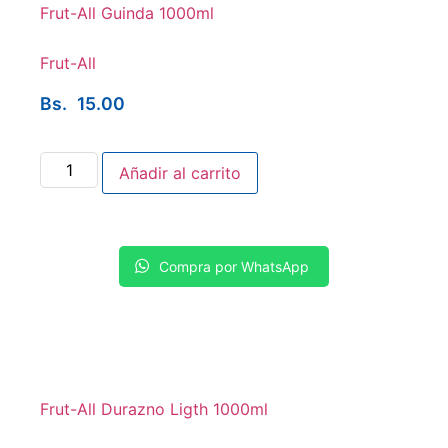
Frut-All Guinda 1000ml
Frut-All
Bs.
15.00
Añadir al carrito
Compra por WhatsApp
Frut-All Durazno Ligth 1000ml