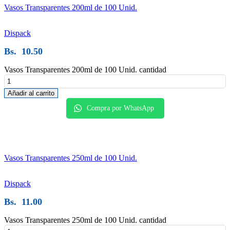
Vasos Transparentes 200ml de 100 Unid.
Dispack
Bs.
10.50
Vasos Transparentes 200ml de 100 Unid. cantidad
Añadir al carrito
Compra por WhatsApp
Vasos Transparentes 250ml de 100 Unid.
Dispack
Bs.
11.00
Vasos Transparentes 250ml de 100 Unid. cantidad