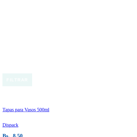
FILTRAR
Tapas para Vasos 500ml
Dispack
Bs.
8.50