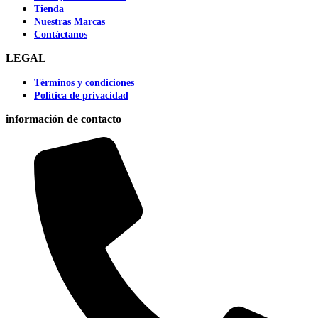
Tienda
Nuestras Marcas
Contáctanos
LEGAL
Términos y condiciones
Política de privacidad
información de contacto