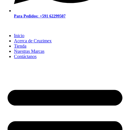
Para Pedidos: +591 62299507
Inicio
Acerca de Cruzimex
Tienda
Nuestras Marcas
Contáctanos