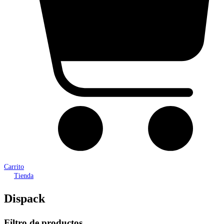
Carrito
Tienda
Dispack
Filtro de productos