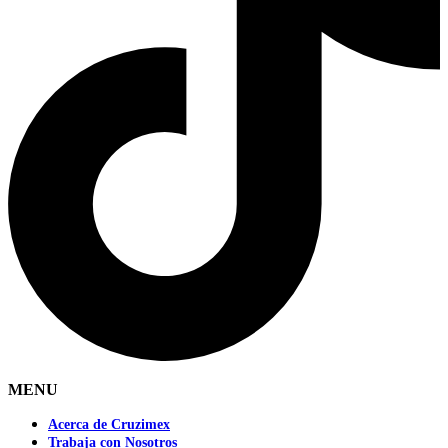
MENU
Acerca de Cruzimex
Trabaja con Nosotros