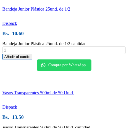
Bandeja Junior Plástica 25und. de 1/2
Dispack
Bs.
10.60
Bandeja Junior Plástica 25und. de 1/2 cantidad
Añadir al carrito
Compra por WhatsApp
Vasos Transparentes 500ml de 50 Unid.
Dispack
Bs.
13.50
Vasos Transparentes 500ml de 50 Unid. cantidad