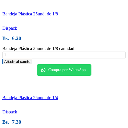
Bandeja Plástica 25und. de 1/8
Dispack
Bs.
6.20
Bandeja Plástica 25und. de 1/8 cantidad
Añadir al carrito
Compra por WhatsApp
Bandeja Plástica 25und. de 1/4
Dispack
Bs.
7.30