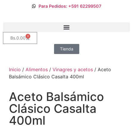
Para Pedidos: +591 62299507
0
Bs.
0.00
Tienda
Inicio
/
Alimentos
/
Vinagres y acetos
/ Aceto
Balsámico Clásico Casalta 400ml
Aceto Balsámico
Clásico Casalta
400ml