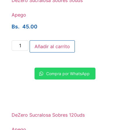
DeZero Sucralosa Sobres 50uds
Apego
Bs.
45.00
Añadir al carrito
Compra por WhatsApp
DeZero Sucralosa Sobres 120uds
Apego