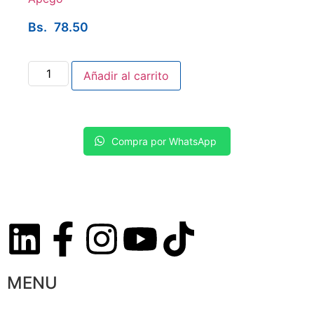
Bs.
78.50
Añadir al carrito
Compra por WhatsApp
MENU