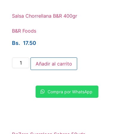
Salsa Chorrellana B&R 400gr
B&R Foods
Bs.
17.50
Añadir al carrito
Compra por WhatsApp