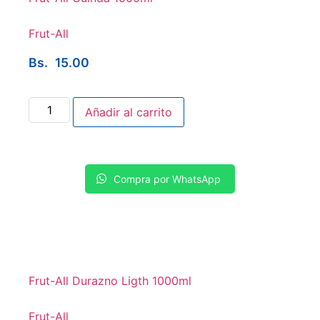
Frut-All
Bs.
15.00
Añadir al carrito
Compra por WhatsApp
Frut-All Durazno Ligth 1000ml
Frut-All