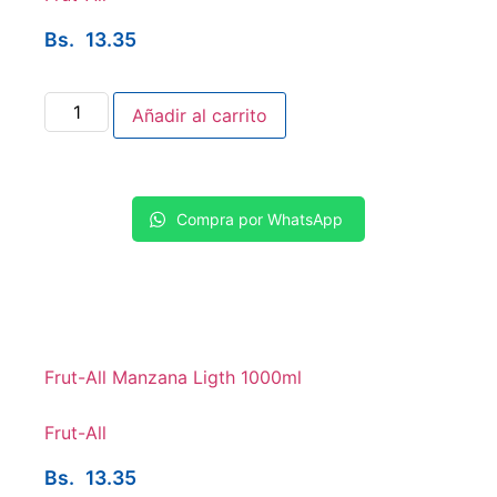
Bs.
13.35
Añadir al carrito
Compra por WhatsApp
Frut-All Manzana Ligth 1000ml
Frut-All
Bs.
13.35