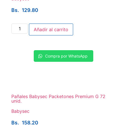
Bs.
129.80
Añadir al carrito
Compra por WhatsApp
Pañales Babysec Packetones Premium G 72
unid.
Babysec
Bs.
158.20