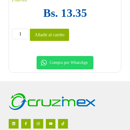
Bs.
13.35
Añadir al carrito
Compra por WhatsApp