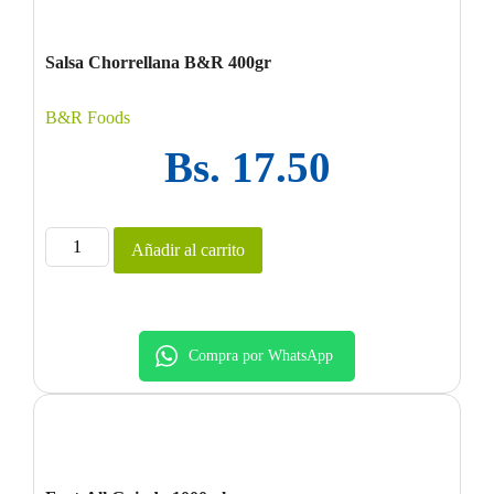
Salsa Chorrellana B&R 400gr
B&R Foods
Bs.
17.50
Añadir al carrito
Compra por WhatsApp