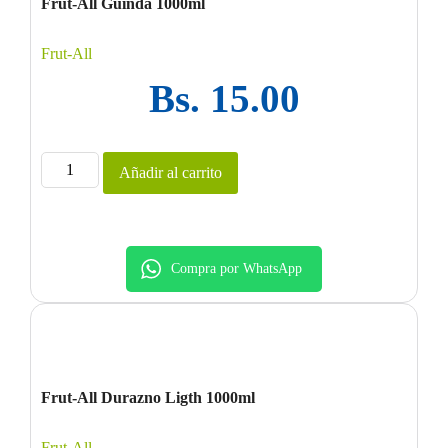
Frut-All Guinda 1000ml
Frut-All
Bs.
15.00
Añadir al carrito
Compra por WhatsApp
Frut-All Durazno Ligth 1000ml
Frut-All