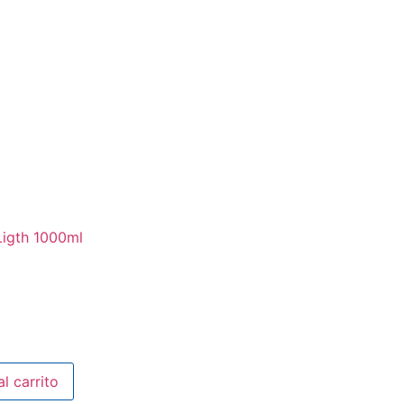
Ligth 1000ml
al carrito