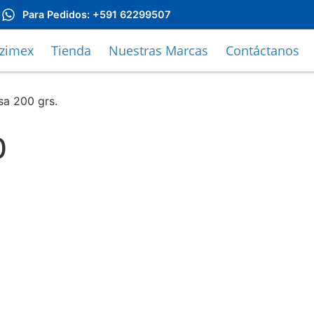
Para Pedidos: +591 62299507
uzimex
Tienda
Nuestras Marcas
Contáctanos
sa 200 grs.
0