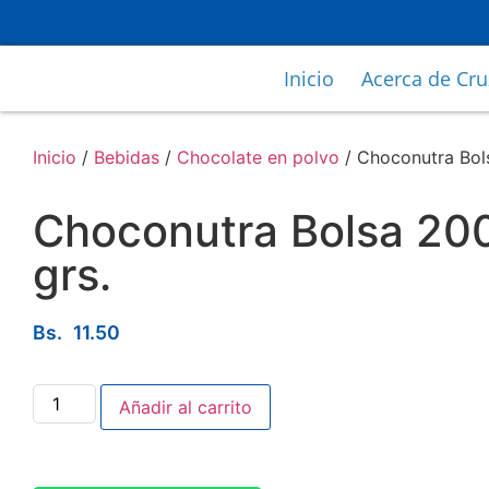
Inicio
Acerca de Cr
Inicio
/
Bebidas
/
Chocolate en polvo
/ Choconutra Bol
Choconutra Bolsa 20
grs.
Bs.
11.50
Añadir al carrito