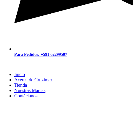
Para Pedidos: +591 62299507
Inicio
Acerca de Cruzimex
Tienda
Nuestras Marcas
Contáctanos