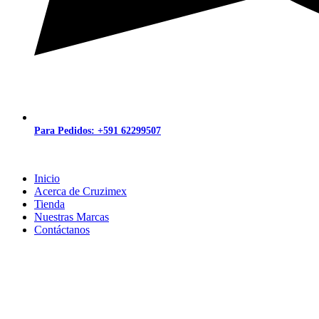
Para Pedidos: +591 62299507
Inicio
Acerca de Cruzimex
Tienda
Nuestras Marcas
Contáctanos