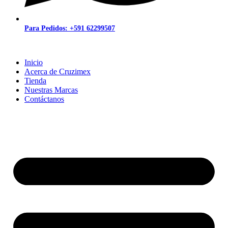
Para Pedidos: +591 62299507
Inicio
Acerca de Cruzimex
Tienda
Nuestras Marcas
Contáctanos