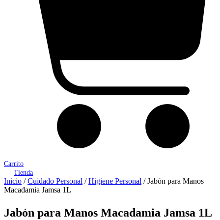
Carrito
Tienda
Inicio
/
Cuidado Personal
/
Higiene Personal
/ Jabón para Manos
Macadamia Jamsa 1L
Jabón para Manos Macadamia Jamsa 1L