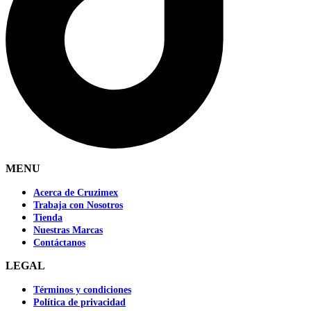
MENU
Acerca de Cruzimex
Trabaja con Nosotros
Tienda
Nuestras Marcas
Contáctanos
LEGAL
Términos y condiciones
Política de privacidad