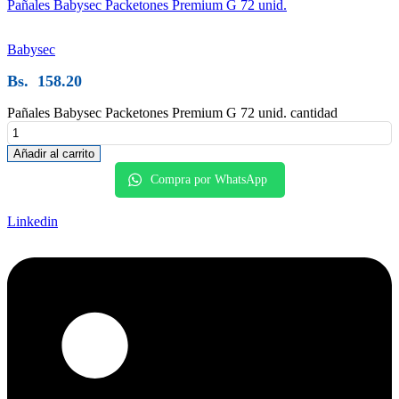
Pañales Babysec Packetones Premium G 72 unid.
Babysec
Bs.
158.20
Pañales Babysec Packetones Premium G 72 unid. cantidad
Añadir al carrito
Compra por WhatsApp
Linkedin