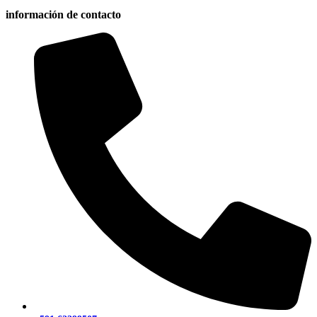
información de contacto