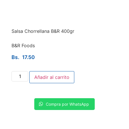
Salsa Chorrellana B&R 400gr
B&R Foods
Bs.
17.50
Añadir al carrito
Compra por WhatsApp