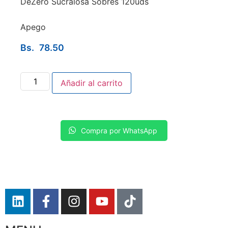
DeZero Sucralosa Sobres 120uds
Apego
Bs.
78.50
Añadir al carrito
Compra por WhatsApp