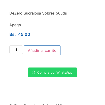
DeZero Sucralosa Sobres 50uds
Apego
Bs.
45.00
Añadir al carrito
Compra por WhatsApp