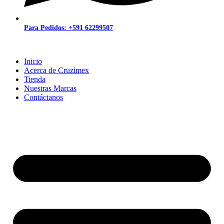
Para Pedidos: +591 62299507
Inicio
Acerca de Cruzimex
Tienda
Nuestras Marcas
Contáctanos