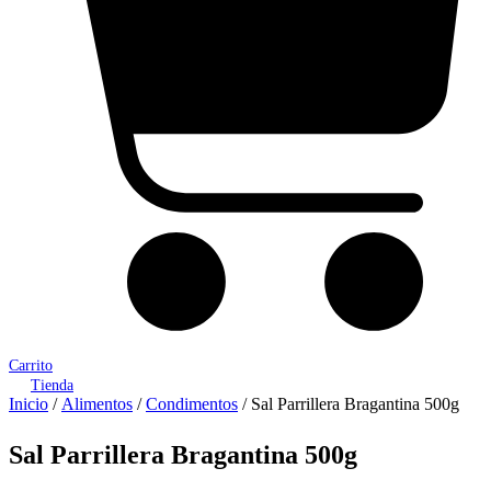
Carrito
Tienda
Inicio
/
Alimentos
/
Condimentos
/ Sal Parrillera Bragantina 500g
Sal Parrillera Bragantina 500g