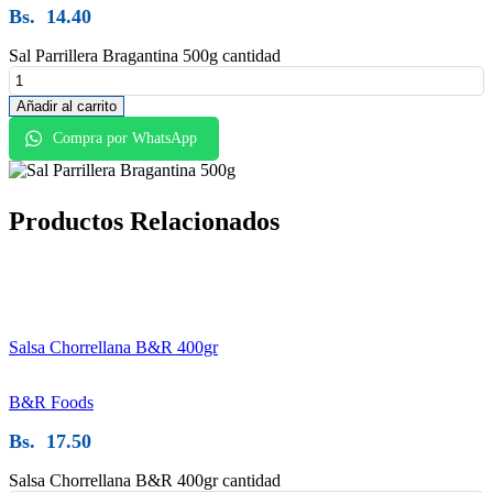
Bs.
14.40
Sal Parrillera Bragantina 500g cantidad
Añadir al carrito
Compra por WhatsApp
Productos
Relacionados
Salsa Chorrellana B&R 400gr
B&R Foods
Bs.
17.50
Salsa Chorrellana B&R 400gr cantidad