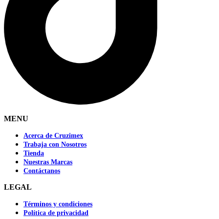
MENU
Acerca de Cruzimex
Trabaja con Nosotros
Tienda
Nuestras Marcas
Contáctanos
LEGAL
Términos y condiciones
Política de privacidad