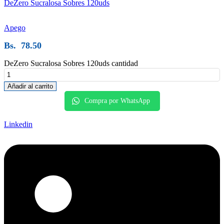
DeZero Sucralosa Sobres 120uds
Apego
Bs.
78.50
DeZero Sucralosa Sobres 120uds cantidad
Añadir al carrito
Compra por WhatsApp
Linkedin