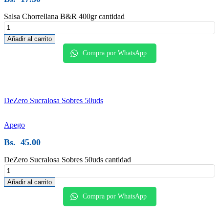
Salsa Chorrellana B&R 400gr cantidad
Añadir al carrito
Compra por WhatsApp
DeZero Sucralosa Sobres 50uds
Apego
Bs.
45.00
DeZero Sucralosa Sobres 50uds cantidad
Añadir al carrito
Compra por WhatsApp