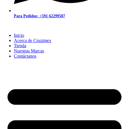
Para Pedidos: +591 62299507
Inicio
Acerca de Cruzimex
Tienda
Nuestras Marcas
Contáctanos