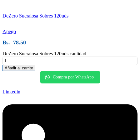
DeZero Sucralosa Sobres 120uds
Apego
Bs.
78.50
DeZero Sucralosa Sobres 120uds cantidad
Añadir al carrito
Compra por WhatsApp
Linkedin