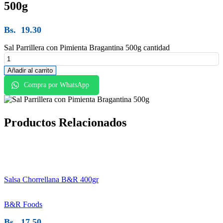
500g
Bs.
19.30
Sal Parrillera con Pimienta Bragantina 500g cantidad
Añadir al carrito
Compra por WhatsApp
Productos
Relacionados
Salsa Chorrellana B&R 400gr
B&R Foods
Bs.
17.50