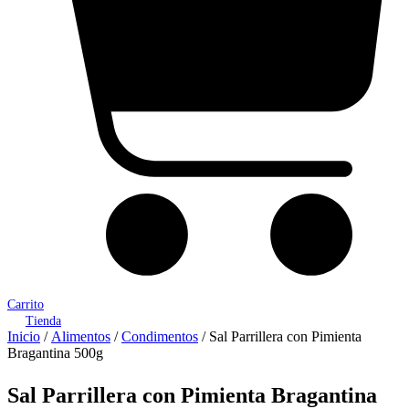
Carrito
Tienda
Inicio
/
Alimentos
/
Condimentos
/ Sal Parrillera con Pimienta
Bragantina 500g
Sal Parrillera con Pimienta Bragantina