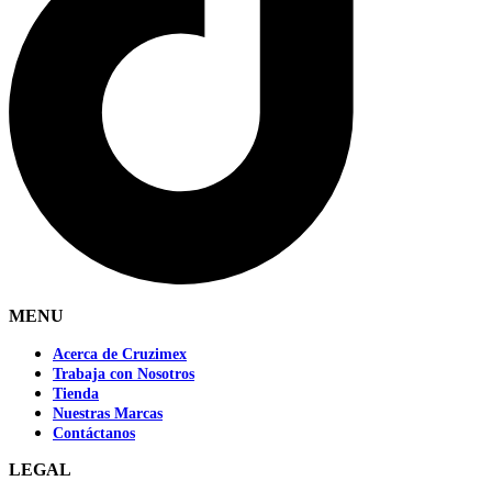
MENU
Acerca de Cruzimex
Trabaja con Nosotros
Tienda
Nuestras Marcas
Contáctanos
LEGAL