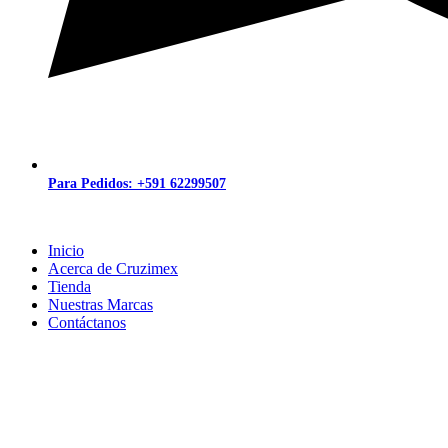
Para Pedidos: +591 62299507
Inicio
Acerca de Cruzimex
Tienda
Nuestras Marcas
Contáctanos