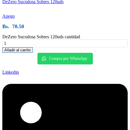
DeZero Sucralosa Sobres 120uds
Apego
Bs.
78.50
DeZero Sucralosa Sobres 120uds cantidad
Añadir al carrito
Compra por WhatsApp
Linkedin