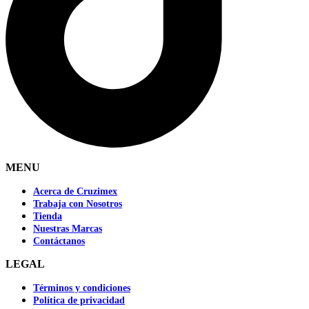
MENU
Acerca de Cruzimex
Trabaja con Nosotros
Tienda
Nuestras Marcas
Contáctanos
LEGAL
Términos y condiciones
Política de privacidad