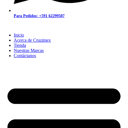
Para Pedidos: +591 62299507
Inicio
Acerca de Cruzimex
Tienda
Nuestras Marcas
Contáctanos