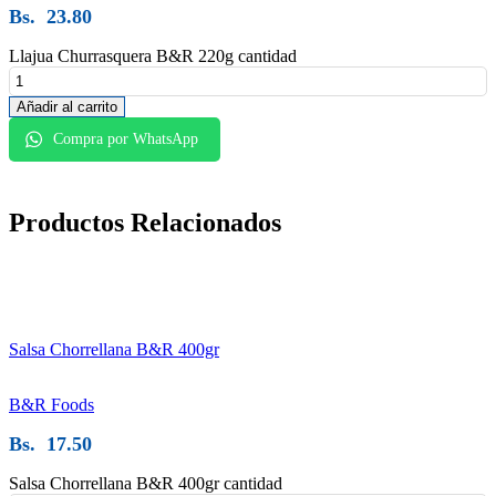
Bs.
23.80
Llajua Churrasquera B&R 220g cantidad
Añadir al carrito
Compra por WhatsApp
Productos
Relacionados
Salsa Chorrellana B&R 400gr
B&R Foods
Bs.
17.50
Salsa Chorrellana B&R 400gr cantidad