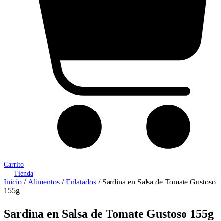
Carrito
Tienda
Inicio
/
Alimentos
/
Enlatados
/ Sardina en Salsa de Tomate Gustoso
155g
Sardina en Salsa de Tomate Gustoso 155g