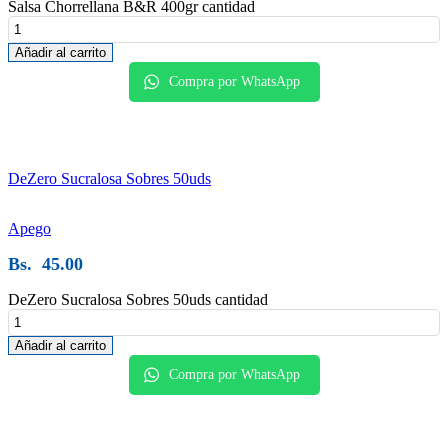
Salsa Chorrellana B&R 400gr cantidad
Añadir al carrito
Compra por WhatsApp
DeZero Sucralosa Sobres 50uds
Apego
Bs.
45.00
DeZero Sucralosa Sobres 50uds cantidad
Añadir al carrito
Compra por WhatsApp