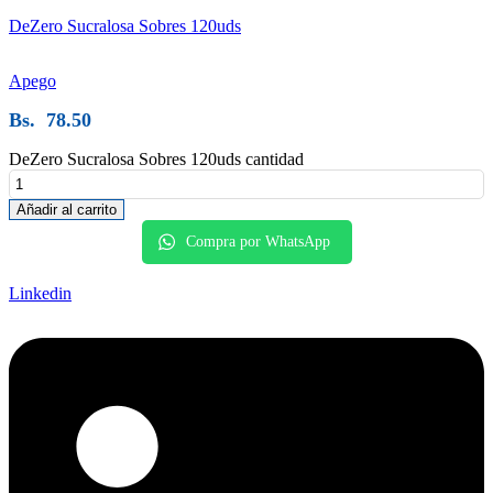
DeZero Sucralosa Sobres 120uds
Apego
Bs.
78.50
DeZero Sucralosa Sobres 120uds cantidad
Añadir al carrito
Compra por WhatsApp
Linkedin