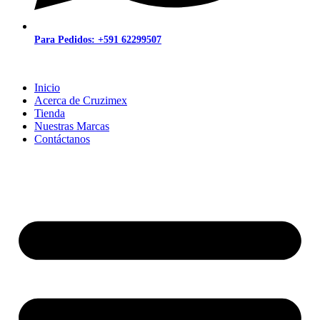
Para Pedidos: +591 62299507
Inicio
Acerca de Cruzimex
Tienda
Nuestras Marcas
Contáctanos