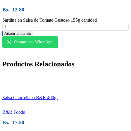
Bs.
12.80
Sardina en Salsa de Tomate Gustoso 155g cantidad
Añadir al carrito
Compra por WhatsApp
Productos
Relacionados
Salsa Chorrellana B&R 400gr
B&R Foods
Bs.
17.50