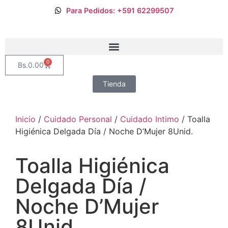
Para Pedidos: +591 62299507
0
Bs.
0.00
Tienda
Inicio
/
Cuidado Personal
/
Cuidado Intimo
/ Toalla
Higiénica Delgada Día / Noche D’Mujer 8Unid.
Toalla Higiénica
Delgada Día /
Noche D’Mujer
8Unid.