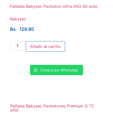
Pañales Babysec Packeton Ultra XXG 66 unid.
Babysec
Bs.
129.80
Añadir al carrito
Compra por WhatsApp
Pañales Babysec Packetones Premium G 72
unid.