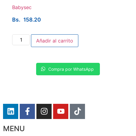
Babysec
Bs.
158.20
Añadir al carrito
Compra por WhatsApp
MENU