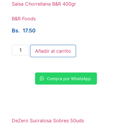
Salsa Chorrellana B&R 400gr
B&R Foods
Bs.
17.50
Añadir al carrito
Compra por WhatsApp
DeZero Sucralosa Sobres 50uds