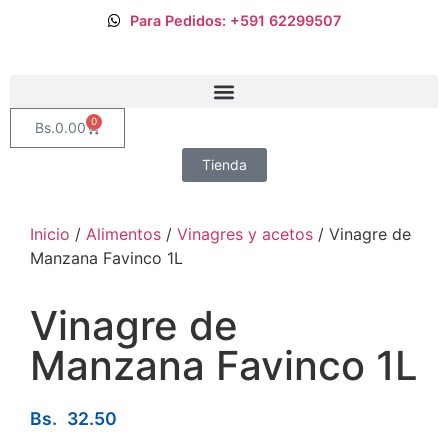
Para Pedidos: +591 62299507
0
Bs.
0.00
Tienda
Inicio
/
Alimentos
/
Vinagres y acetos
/ Vinagre de
Manzana Favinco 1L
Vinagre de
Manzana Favinco 1L
Bs.
32.50