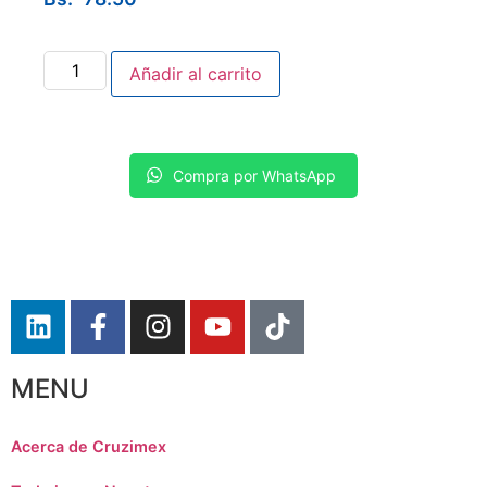
Añadir al carrito
Compra por WhatsApp
MENU
Acerca de Cruzimex