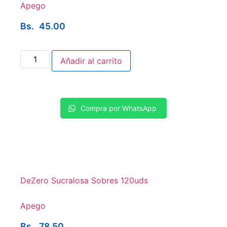
Apego
Bs.
45.00
Añadir al carrito
Compra por WhatsApp
DeZero Sucralosa Sobres 120uds
Apego
Bs.
78.50