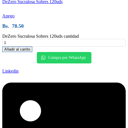
DeZero Sucralosa Sobres 120uds
Apego
Bs.
78.50
DeZero Sucralosa Sobres 120uds cantidad
Añadir al carrito
Compra por WhatsApp
Linkedin