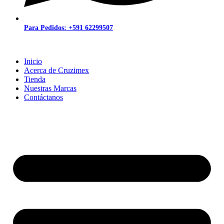
Para Pedidos: +591 62299507
Inicio
Acerca de Cruzimex
Tienda
Nuestras Marcas
Contáctanos