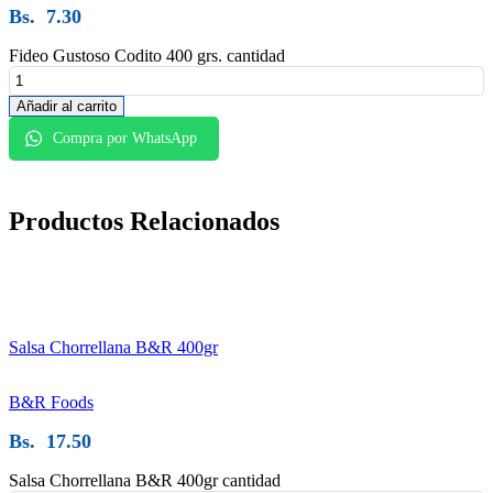
Bs.
7.30
Fideo Gustoso Codito 400 grs. cantidad
Añadir al carrito
Compra por WhatsApp
Productos
Relacionados
Salsa Chorrellana B&R 400gr
B&R Foods
Bs.
17.50
Salsa Chorrellana B&R 400gr cantidad