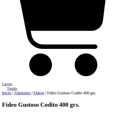
Carrito
Tienda
Inicio
/
Alimentos
/
Fideos
/ Fideo Gustoso Codito 400 grs.
Fideo Gustoso Codito 400 grs.