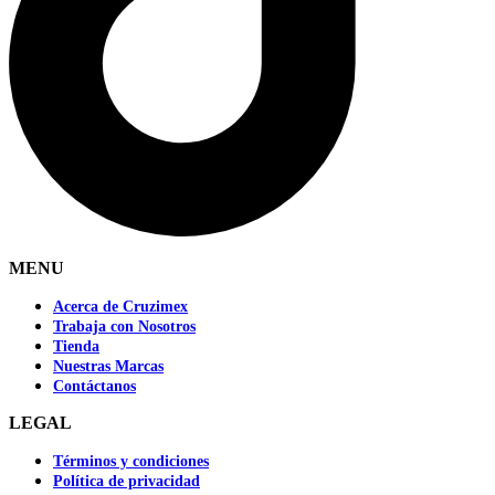
MENU
Acerca de Cruzimex
Trabaja con Nosotros
Tienda
Nuestras Marcas
Contáctanos
LEGAL
Términos y condiciones
Política de privacidad